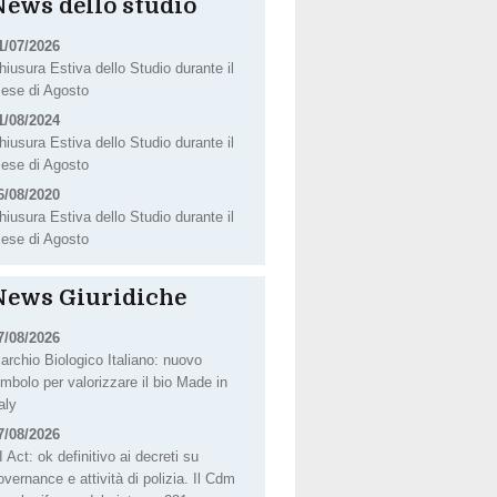
News dello studio
1/07/2026
hiusura Estiva dello Studio durante il
ese di Agosto
1/08/2024
hiusura Estiva dello Studio durante il
ese di Agosto
6/08/2020
hiusura Estiva dello Studio durante il
ese di Agosto
News Giuridiche
7/08/2026
archio Biologico Italiano: nuovo
imbolo per valorizzare il bio Made in
taly
7/08/2026
I Act: ok definitivo ai decreti su
overnance e attività di polizia. Il Cdm